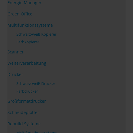
Energie Manager
Green Office
Multifunktionssysteme
Schwarz-weiß Kopierer
Farbkopierer
Scanner
Weiterverarbeitung
Drucker
Schwarz-weiß Drucker
Farbdrucker
Großformatdrucker
Schneideplotter
Rebuild Systeme
Multifunktionssysteme