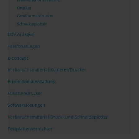
Drucker
Großformatdrucker
Schneideplotter
EDV-Anlagen
Telefonanlagen
e-concept
Verbrauchsmaterial Kopierer/Drucker
Büromöbelausstattung
Etikettendrucker
Softwarelösungen
Verbrauchsmaterial Druck- und Schneideplotter
Festplattenvernichter