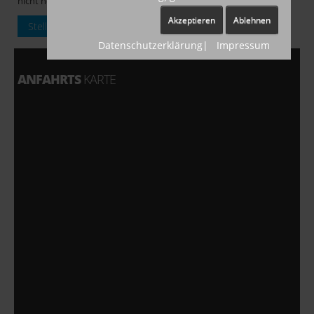
nicht nötig.
Akzeptieren
Ablehnen
Stellen Sie eine Frage zu diesem Produkt
Datenschutzerklärung
|
Impressum
ANFAHRTS
KARTE