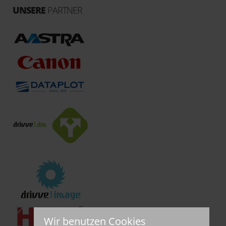
UNSERE
PARTNER
Wir benutzen Cookies