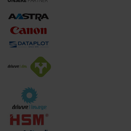
UNSERE
PARTNER