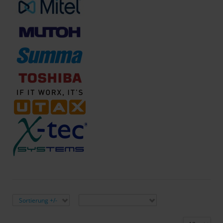
Sortiert nach
Hersteller:
Sortierung +/-
Hersteller auswählen
Ergebnisse 1 - 6 von 6