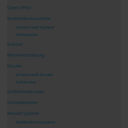
Green Office
Multifunktionssysteme
Schwarz-weiß Kopierer
Farbkopierer
Scanner
Weiterverarbeitung
Drucker
Schwarz-weiß Drucker
Farbdrucker
Großformatdrucker
Schneideplotter
Rebuild Systeme
Multifunktionssysteme