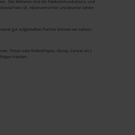
re. Des Weiteren sind die Telekommunikations- und
bedarf wie z.B. Aktenvernichter und Beamer zählen
nserer gut aufgestellten Partner können wir nahezu
er, Tinten oder Rollen(Papier, Glossy, Canvas etc.)
chtigen Händen.