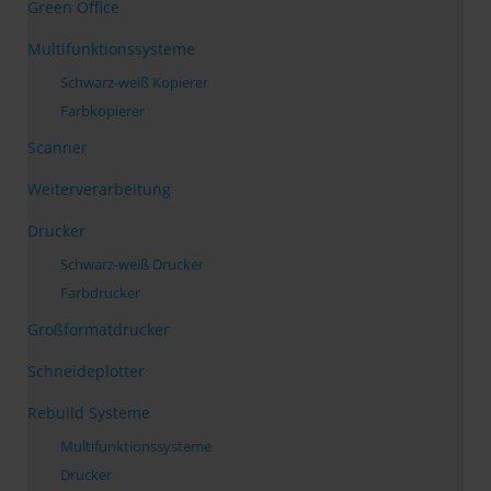
Green Office
Multifunktionssysteme
Schwarz-weiß Kopierer
Farbkopierer
Scanner
Weiterverarbeitung
Drucker
Schwarz-weiß Drucker
Farbdrucker
Großformatdrucker
Schneideplotter
Rebuild Systeme
Multifunktionssysteme
Drucker