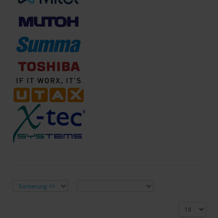
Sortiert nach
Hersteller:
Sortierung +/-
Hersteller auswählen
Ergebnisse 1 - 7 von 7