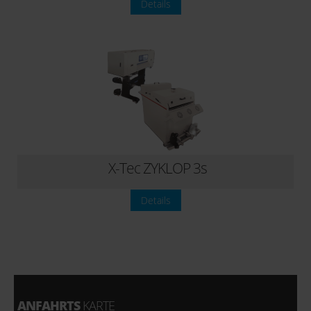
Details
X-Tec ZYKLOP 3s
Details
ANFAHRTS
KARTE