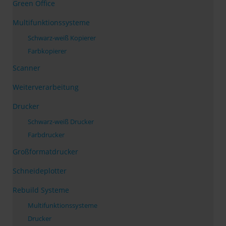
Green Office
Multifunktionssysteme
Schwarz-weiß Kopierer
Farbkopierer
Scanner
Weiterverarbeitung
Drucker
Schwarz-weiß Drucker
Farbdrucker
Großformatdrucker
Schneideplotter
Rebuild Systeme
Multifunktionssysteme
Drucker