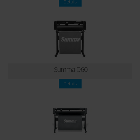
Details
Summa D60
Details