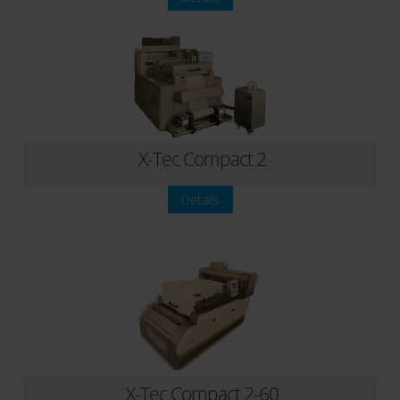
X-Tec Compact 2
Details
X-Tec Compact 2-60