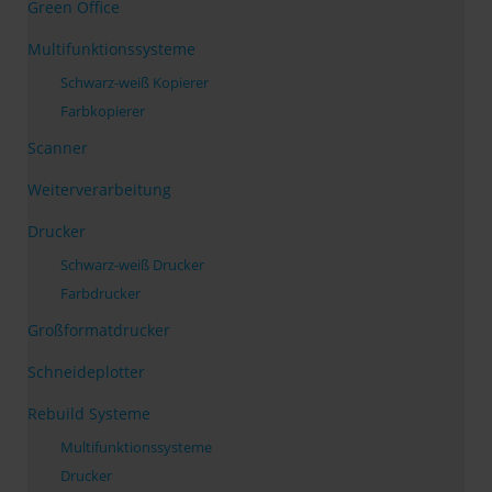
Green Office
Multifunktionssysteme
Schwarz-weiß Kopierer
Farbkopierer
Scanner
Weiterverarbeitung
Drucker
Schwarz-weiß Drucker
Farbdrucker
Großformatdrucker
Schneideplotter
Rebuild Systeme
Multifunktionssysteme
Drucker