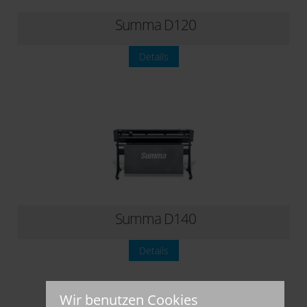
Summa D120
Details
Summa D140
Details
Wir benutzen Cookies