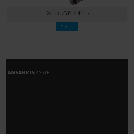
X-Tec ZYKLOP 3s
Details
ANFAHRTS
KARTE