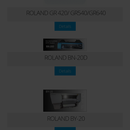
ROLAND GR 420/ GR540/GR640
Details
ROLAND BN-20D
Details
ROLAND BY-20