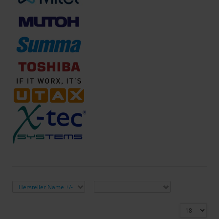
Sortiert nach
Hersteller:
Hersteller Name +/-
Hersteller auswählen
Ergebnisse 1 - 18 von 18