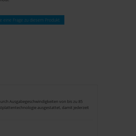
ie eine Frage zu diesem Produkt
urch Ausgabegeschwindigkeiten von bis zu 85
tplattentechnologie ausgestattet, damit jederzeit