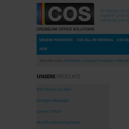
Ihr Partner für 
Kopierer und Bü
Hamburg und No
UNSERE PRODUKTE
COS ALL IN VERTRAG
COS K
AGB
Aktuelle Seite:
Startseite
»
Unsere Produkte
»
Rebuil
UNSERE
PRODUKTE
DTF-Direct-to-Film
Energie Manager
Green Office
Multifunktionssysteme