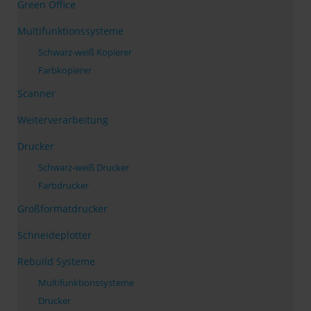
Green Office
Multifunktionssysteme
Schwarz-weiß Kopierer
Farbkopierer
Scanner
Weiterverarbeitung
Drucker
Schwarz-weiß Drucker
Farbdrucker
Großformatdrucker
Schneideplotter
Rebuild Systeme
Multifunktionssysteme
Drucker