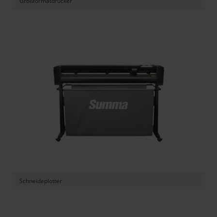
Großformatdrucker
Schneideplotter