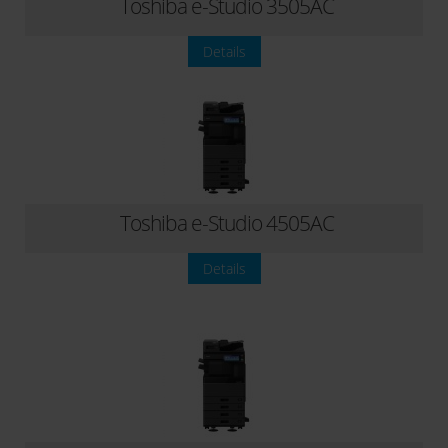
Toshiba e-Studio 3505AC
Details
Toshiba e-Studio 4505AC
Details