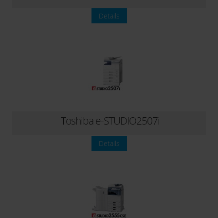
Details
Toshiba e-STUDIO2507i
Details