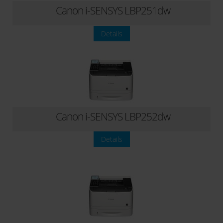
Canon i-SENSYS LBP251dw
Details
Canon i-SENSYS LBP252dw
Details