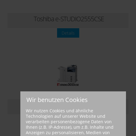
Toshiba e-STUDIO2555CSE
Details
Wir benutzen Cookies
Toshiba e-STUDIO3055CSE
Wir nutzen Cookies und ähnliche
Technologien auf unserer Website und
Details
verarbeiten personenbezogene Daten von
Ihnen (z.B. IP-Adresse), um z.B. Inhalte und
Anzeigen zu personalisieren, Medien von