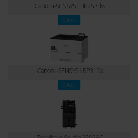
Canon i-SENSYS LBP253dw
Details
Canon i-SENSYS LBP312x
Details
Toshiba e-Studio 2505AC