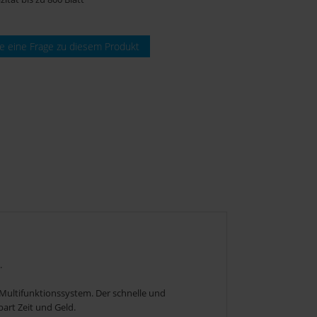
ie eine Frage zu diesem Produkt
.
-Multifunktionssystem. Der schnelle und
part Zeit und Geld.