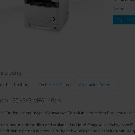
Canon
Stellen S
hreibung
uktbeschreibung
Technische Daten
Allgemeine Daten
non i-SENSYS MF6140dn
iell für den preisgünstigen Schwarzweißdruck im vernetzten Büro entwickelt
tisch, benutzerfreundlich und schlank: das Cloud-fähige 4-in-1 Schwarzweiß
gieeffiziente Betrieb mit einer Druckgeschwindigkeit von 33 Seiten/Minute s