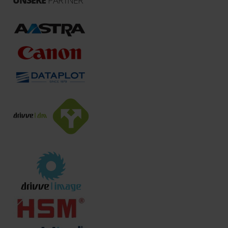
UNSERE
PARTNER