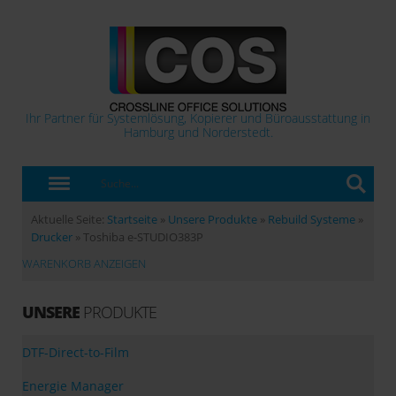
Ihr Partner für Systemlösung, Kopierer und Büroausstattung in
Hamburg und Norderstedt.
Aktuelle Seite:
Startseite
»
Unsere Produkte
»
Rebuild Systeme
»
Drucker
»
Toshiba e-STUDIO383P
WARENKORB ANZEIGEN
UNSERE
PRODUKTE
DTF-Direct-to-Film
Energie Manager