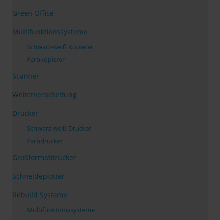
Green Office
Multifunktionssysteme
Schwarz-weiß Kopierer
Farbkopierer
Scanner
Weiterverarbeitung
Drucker
Schwarz-weiß Drucker
Farbdrucker
Großformatdrucker
Schneideplotter
Rebuild Systeme
Multifunktionssysteme