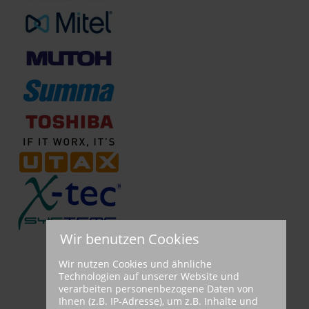
Wir benutzen Cookies
Wir nutzen Cookies und ähnliche
Technologien auf unserer Website und
verarbeiten personenbezogene Daten von
Ihnen (z.B. IP-Adresse), um z.B. Inhalte und