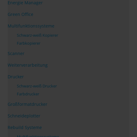
Energie Manager
Green Office
Multifunktionssysteme
Schwarz-weiß Kopierer
Farbkopierer
Scanner
Weiterverarbeitung
Drucker
Schwarz-weiß Drucker
Farbdrucker
Großformatdrucker
Schneideplotter
Rebuild Systeme
Multifunktionssysteme