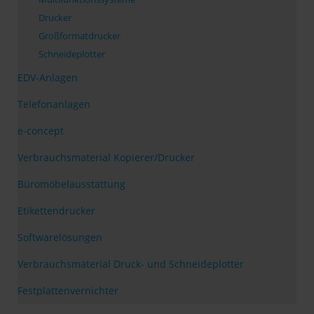
Drucker
Großformatdrucker
Schneideplotter
EDV-Anlagen
Telefonanlagen
e-concept
Verbrauchsmaterial Kopierer/Drucker
Büromöbelausstattung
Etikettendrucker
Softwarelösungen
Verbrauchsmaterial Druck- und Schneideplotter
Festplattenvernichter