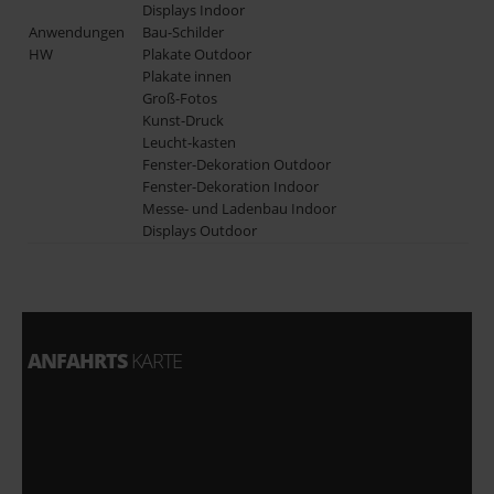
Displays Indoor
Anwendungen
Bau-Schilder
HW
Plakate Outdoor
Plakate innen
Groß-Fotos
Kunst-Druck
Leucht-kasten
Fenster-Dekoration Outdoor
Fenster-Dekoration Indoor
Messe- und Ladenbau Indoor
Displays Outdoor
ANFAHRTS
KARTE