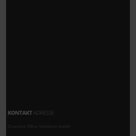
KONTAKT
ADRESSE
Crossline Office Solutions GmbH