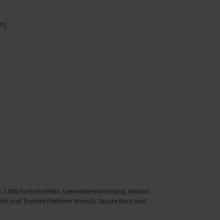
m]
x, 1.000 Kostenstellen, Leerseitenerkennung, Motion
 Kit und Trusted Platform Modul), Secure Boot und