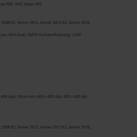
ltes PDF, XPS, Open XPS
008 R2, Server 2012, Server 2012 R2, Server 2016,
Scan, WIA-Scan, SMTP Authentifizerung, LDAP
00 dpi), Ultra-Fein (400 x 400 dpi), 600 x 600 dpi
008 R2, Server 2012, Server 2012 R2, Server 2016,