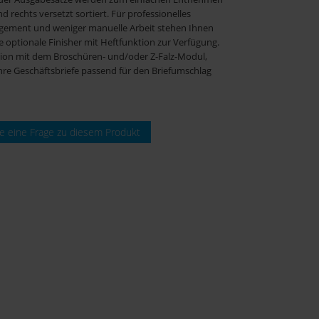
nd rechts versetzt sortiert. Für professionelles
ement und weniger manuelle Arbeit stehen Ihnen
 optionale Finisher mit Heftfunktion zur Verfügung.
ion mit dem Broschüren- und/oder Z-Falz-Modul,
Ihre Geschäftsbriefe passend für den Briefumschlag
ie eine Frage zu diesem Produkt