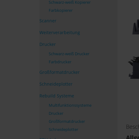
Schwarz-weiß Kopierer
Farbkopierer
Scanner
Weiterverarbeitung
Drucker
Schwarz-weiß Drucker
Farbdrucker
Großformatdrucker
Schneideplotter
Rebuild Systeme
Multifunktionssysteme
Drucker
Großformatdrucker
Besc
Schneideplotter
All