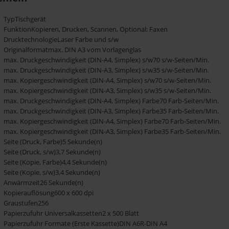
TypTischgerät
FunktionKopieren, Drucken, Scannen, Optional: Faxen
DrucktechnologieLaser Farbe und s/w
Originalformatmax. DIN A3 vom Vorlagenglas
max. Druckgeschwindigkeit (DIN-A4, Simplex) s/w70 s/w-Seiten/Min.
max. Druckgeschwindigkeit (DIN-A3, Simplex) s/w35 s/w-Seiten/Min.
max. Kopiergeschwindigkeit (DIN-A4, Simplex) s/w70 s/w-Seiten/Min.
max. Kopiergeschwindigkeit (DIN-A3, Simplex) s/w35 s/w-Seiten/Min.
max. Druckgeschwindigkeit (DIN-A4, Simplex) Farbe70 Farb-Seiten/Min.
max. Druckgeschwindigkeit (DIN-A3, Simplex) Farbe35 Farb-Seiten/Min.
max. Kopiergeschwindigkeit (DIN-A4, Simplex) Farbe70 Farb-Seiten/Min.
max. Kopiergeschwindigkeit (DIN-A3, Simplex) Farbe35 Farb-Seiten/Min.
Seite (Druck, Farbe)5 Sekunde(n)
Seite (Druck, s/w)3,7 Sekunde(n)
Seite (Kopie, Farbe)4,4 Sekunde(n)
Seite (Kopie, s/w)3,4 Sekunde(n)
Anwärmzeit26 Sekunde(n)
Kopierauflösung600 x 600 dpi
Graustufen256
Papierzufuhr Universalkassetten2 x 500 Blatt
Papierzufuhr Formate (Erste Kassette)DIN A6R-DIN A4