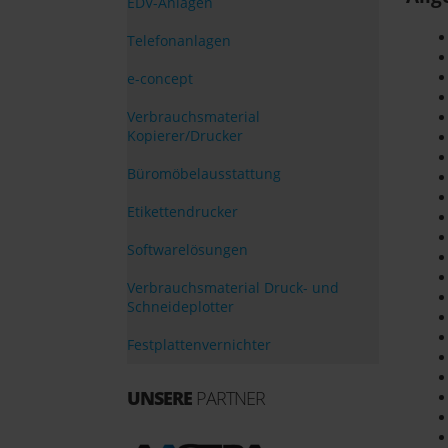
EDV-Anlagen
Telefonanlagen
e-concept
Verbrauchsmaterial
Kopierer/Drucker
Büromöbelausstattung
Etikettendrucker
Softwarelösungen
Verbrauchsmaterial Druck- und
Schneideplotter
Festplattenvernichter
UNSERE
PARTNER