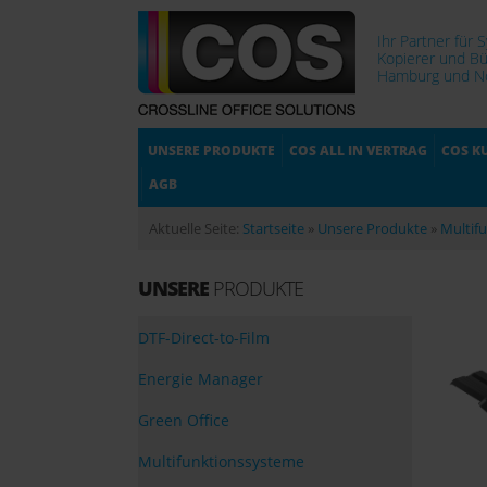
Ihr Partner für 
Kopierer und Bü
Hamburg und No
UNSERE PRODUKTE
COS ALL IN VERTRAG
COS K
AGB
Aktuelle Seite:
Startseite
»
Unsere Produkte
»
Multif
UNSERE
PRODUKTE
DTF-Direct-to-Film
Energie Manager
Green Office
Multifunktionssysteme