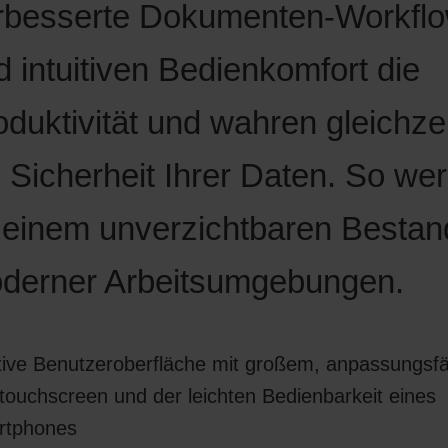
rbesserte Dokumenten-Workfl
d intuitiven Bedienkomfort die
oduktivität und wahren gleichzei
e Sicherheit Ihrer Daten. So we
 einem unverzichtbaren Bestand
derner Arbeitsumgebungen.
itive Benutzeroberfläche mit großem, anpassungsf
touchscreen und der leichten Bedienbarkeit eines
rtphones