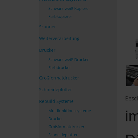
Schwarz-weiß Kopierer
Farbkopierer
Scanner
Weiterverarbeitung
Drucker
Schwarz-weiß Drucker
Farbdrucker
Großformatdrucker
Schneideplotter
Besc
Rebuild Systeme
Multifunktionssysteme
i
Drucker
Großformatdrucker
Schneideplotter