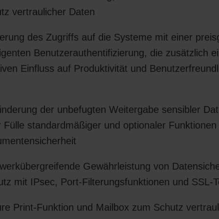
tz vertraulicher Daten
erung des Zugriffs auf die Systeme mit einer preis
lligenten Benutzerauthentifizierung, die zusätzlich e
tiven Einfluss auf Produktivität und Benutzerfreundl
inderung der unbefugten Weitergabe sensibler Da
r Fülle standardmäßiger und optionaler Funktionen 
mentensicherheit
werkübergreifende Gewährleistung von Datensiche
utz mit IPsec, Port-Filterungsfunktionen und SSL-
re Print-Funktion und Mailbox zum Schutz vertraul