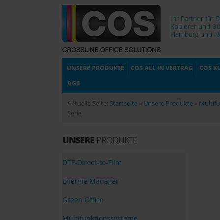
Ihr Partner für 
Kopierer und Bü
Hamburg und No
UNSERE PRODUKTE
COS ALL IN VERTRAG
COS K
AGB
Aktuelle Seite:
Startseite
»
Unsere Produkte
»
Multif
Serie
UNSERE
PRODUKTE
DTF-Direct-to-Film
Energie Manager
Green Office
Multifunktionssysteme