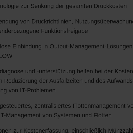
nologie zur Senkung der gesamten Druckkosten
ndung von Druckrichtlinien, Nutzungsüberwachun
nderbezogene Funktionsfreigabe
lose Einbindung in Output-Management-Lösungen
FLOW
diagnose und -unterstützung helfen bei der Kost
h Reduzierung der Ausfallzeiten und des Aufwands 
ng von IT-Problemen
gesteuertes, zentralisiertes Flottenmanagement ve
IT-Management von Systemen und Flotten
onen zur Kostenerfassung, einschließlich Münzzah