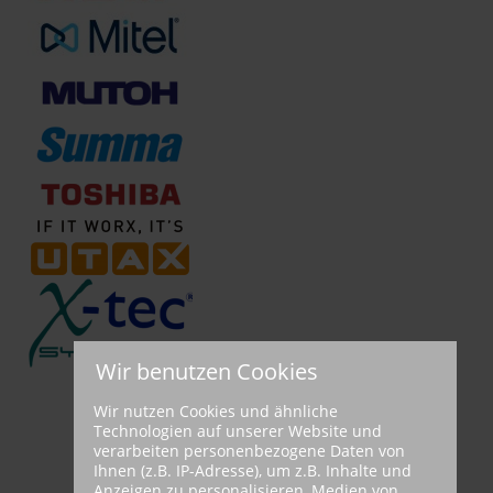
Wir benutzen Cookies
Wir nutzen Cookies und ähnliche
Technologien auf unserer Website und
verarbeiten personenbezogene Daten von
Ihnen (z.B. IP-Adresse), um z.B. Inhalte und
Anzeigen zu personalisieren, Medien von