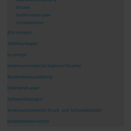
Drucker
Großformatdrucker
Schneideplotter
EDV-Anlagen
Telefonanlagen
e-concept
Verbrauchsmaterial Kopierer/Drucker
Büromöbelausstattung
Etikettendrucker
Softwarelösungen
Verbrauchsmaterial Druck- und Schneideplotter
Festplattenvernichter