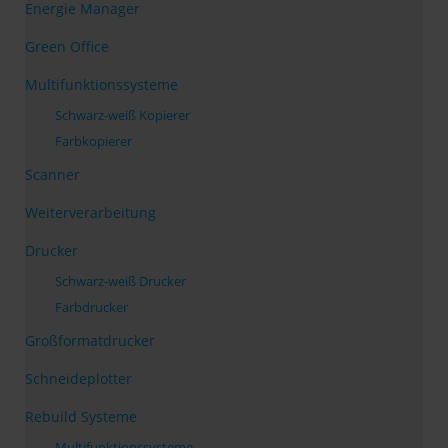
Energie Manager
Green Office
Multifunktionssysteme
Schwarz-weiß Kopierer
Farbkopierer
Scanner
Weiterverarbeitung
Drucker
Schwarz-weiß Drucker
Farbdrucker
Großformatdrucker
Schneideplotter
Rebuild Systeme
Multifunktionssysteme