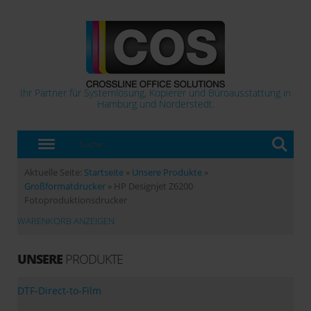
Ihr Partner für Systemlösung, Kopierer und Büroausstattung in
Hamburg und Norderstedt.
Aktuelle Seite:
Startseite
»
Unsere Produkte
»
Großformatdrucker
»
HP Designjet Z6200
Fotoproduktionsdrucker
WARENKORB ANZEIGEN
UNSERE
PRODUKTE
DTF-Direct-to-Film