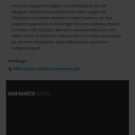
Hohe Druckgeschwindigkeit und Vielseitigkeit des HP
Designjet Z6200 Fotoproduktionsdruckers sorgen für
Flexibilität und bieten weitere Vorteile. Erweitern Sie Ihre
Angebotspalette mit hochwertigen hintergrundbeleuchteten
Schildern, POP-Displays, Bannern, Leindwanddrucken und
vielem mehr. Erstellen Sie individuelle ICC-Profile und erzielen
Sie mit dem integrierten Spektralfotometer eine hohe
Farbgenauigkeit.
Anhänge:
HPDesignjet-Z6200-Datenblatt.pdf
ANFAHRTS
KARTE