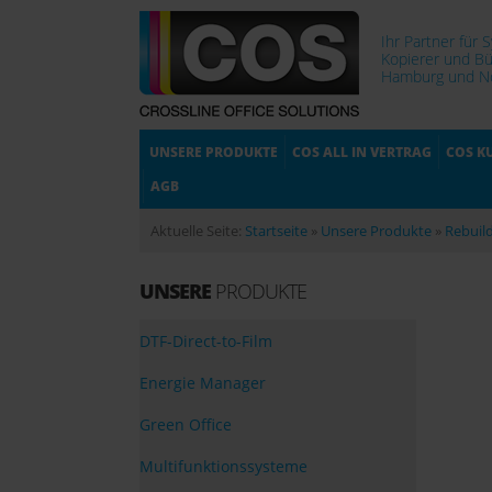
Ihr Partner für 
Kopierer und Bü
Hamburg und No
UNSERE PRODUKTE
COS ALL IN VERTRAG
COS K
AGB
Aktuelle Seite:
Startseite
»
Unsere Produkte
»
Rebuil
UNSERE
PRODUKTE
DTF-Direct-to-Film
Energie Manager
Green Office
Multifunktionssysteme