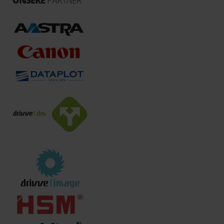
UNSERE
PARTNER