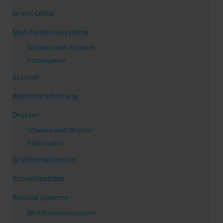
Green Office
Multifunktionssysteme
Schwarz-weiß Kopierer
Farbkopierer
Scanner
Weiterverarbeitung
Drucker
Schwarz-weiß Drucker
Farbdrucker
Großformatdrucker
Schneideplotter
Rebuild Systeme
Multifunktionssysteme